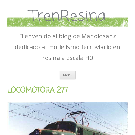
TrenResina
Bienvenido al blog de Manolosanz
dedicado al modelismo ferroviario en
resina a escala H0
Ir
Menú
al
contenido
LOCOMOTORA 277