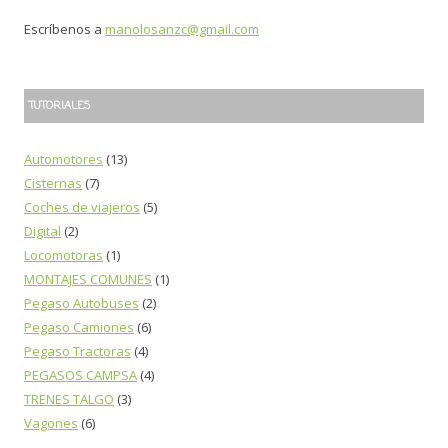
Escríbenos a
manolosanzc@gmail.com
TUTORIALES
Automotores
(13)
Cisternas
(7)
Coches de viajeros
(5)
Digital
(2)
Locomotoras
(1)
MONTAJES COMUNES
(1)
Pegaso Autobuses
(2)
Pegaso Camiones
(6)
Pegaso Tractoras
(4)
PEGASOS CAMPSA
(4)
TRENES TALGO
(3)
Vagones
(6)