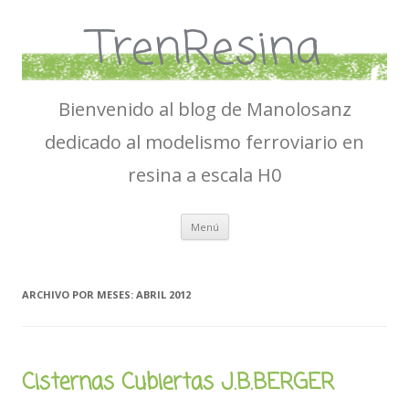
TrenResina
Bienvenido al blog de Manolosanz
dedicado al modelismo ferroviario en
resina a escala H0
Ir
Menú
al
contenido
ARCHIVO POR MESES:
ABRIL 2012
Cisternas Cubiertas J.B.BERGER