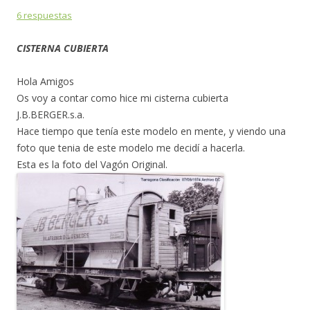
6 respuestas
CISTERNA CUBIERTA
Hola Amigos
Os voy a contar como hice mi cisterna cubierta
J.B.BERGER.s.a.
Hace tiempo que tenía este modelo en mente, y viendo una
foto que tenia de este modelo me decidí a hacerla.
Esta es la foto del Vagón Original.