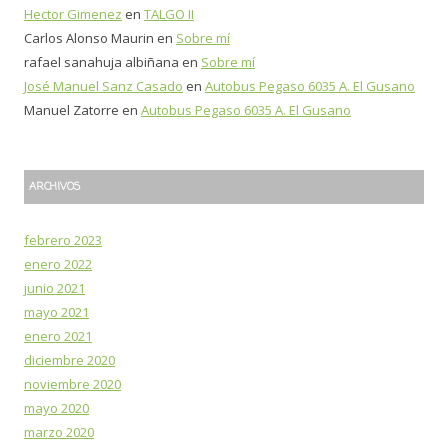
Hector Gimenez
en
TALGO II
:
Carlos Alonso Maurin
en
Sobre mí
rafael sanahuja albiñana
en
Sobre mí
José Manuel Sanz Casado
en
Autobus Pegaso 6035 A. El Gusano
Manuel Zatorre
en
Autobus Pegaso 6035 A. El Gusano
ARCHIVOS
febrero 2023
enero 2022
junio 2021
mayo 2021
enero 2021
diciembre 2020
noviembre 2020
mayo 2020
marzo 2020