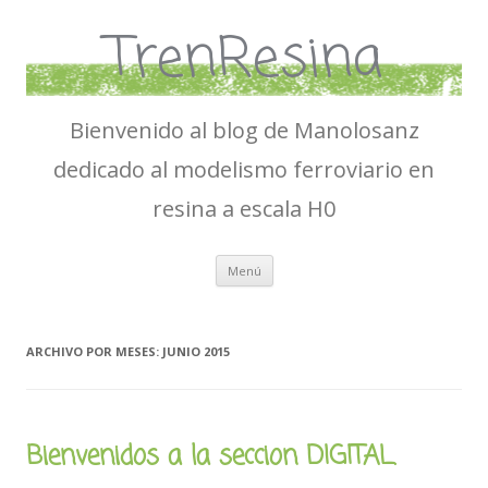
TrenResina
Bienvenido al blog de Manolosanz
dedicado al modelismo ferroviario en
resina a escala H0
Ir
Menú
al
contenido
ARCHIVO POR MESES:
JUNIO 2015
Bienvenidos a la seccion DIGITAL.