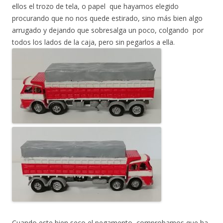
ellos el trozo de tela, o papel que hayamos elegido
procurando que no nos quede estirado, sino más bien algo
arrugado y dejando que sobresalga un poco, colgando por
todos los lados de la caja, pero sin pegarlos a ella.
Cuando este bien seco el pegamento, comprobamos que ha