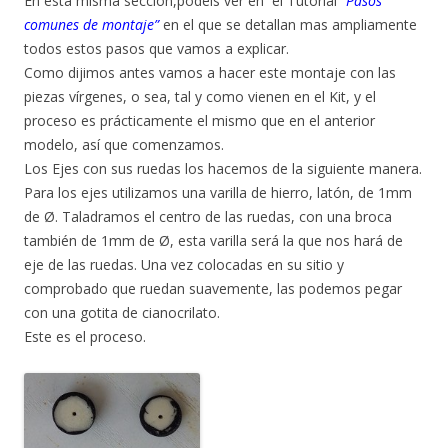
En esta misma seccion,podeis ver en el Tutorial
“Pasos
comunes de montaje”
en el que se detallan mas ampliamente
todos estos pasos que vamos a explicar.
Como dijimos antes vamos a hacer este montaje con las
piezas vírgenes, o sea, tal y como vienen en el Kit, y el
proceso es prácticamente el mismo que en el anterior
modelo, así que comenzamos.
Los Ejes con sus ruedas los hacemos de la siguiente manera.
Para los ejes utilizamos una varilla de hierro, latón, de 1mm
de Ø. Taladramos el centro de las ruedas, con una broca
también de 1mm de Ø, esta varilla será la que nos hará de
eje de las ruedas. Una vez colocadas en su sitio y
comprobado que ruedan suavemente, las podemos pegar
con una gotita de cianocrilato.
Este es el proceso.