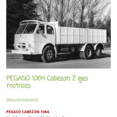
PEGASO 1064 Cabezon 2 ejes
motrices
Deja una respuesta
PEGASO CABEZON 1064