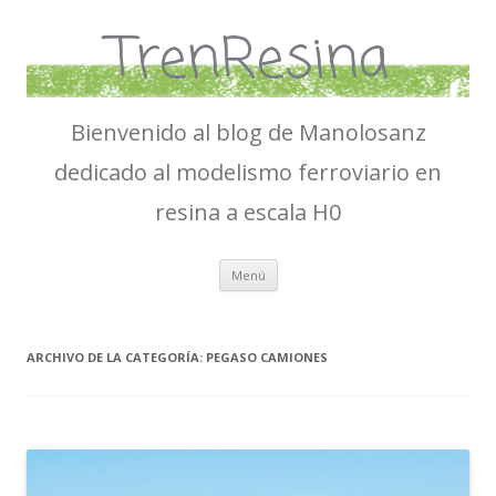
TrenResina
Bienvenido al blog de Manolosanz
dedicado al modelismo ferroviario en
resina a escala H0
Ir
Menú
al
contenido
ARCHIVO DE LA CATEGORÍA:
PEGASO CAMIONES