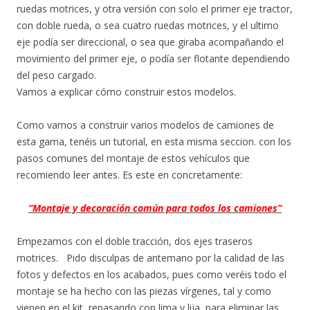
ruedas motrices, y otra versión con solo el primer eje tractor,
con doble rueda, o sea cuatro ruedas motrices, y el ultimo
eje podía ser direccional, o sea que giraba acompañando el
movimiento del primer eje, o podía ser flotante dependiendo
del peso cargado.
Vamos a explicar cómo construir estos modelos.
Como vamos a construir varios modelos de camiones de
esta gama, tenéis un tutorial, en esta misma seccion. con los
pasos comunes del montaje de estos vehículos que
recomiendo leer antes. Es este en concretamente:
“Montaje y decoración común para todos los camiones”
Empezamos con el doble tracción, dos ejes traseros
motrices. Pido disculpas de antemano por la calidad de las
fotos y defectos en los acabados, pues como veréis todo el
montaje se ha hecho con las piezas vírgenes, tal y como
vienen en el kit, repasando con lima y lija, para eliminar las