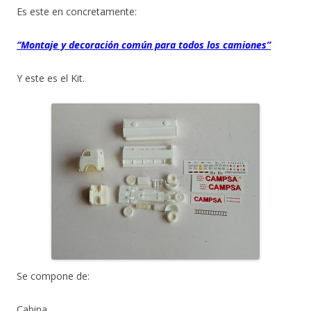
Es este en concretamente:
“Montaje y decoración común para todos los camiones”
Y este es el Kit.
Se compone de:
Cabina.