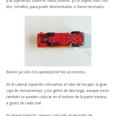
y la sujetamos sobre el chasis inferior, yo lo sujete todo con
dos tornillos, para poder desmontarlas si fuese necesario.
Bueno ya solo nos queda poner los accesorios.
En el Lateral izquierdo colocamos el tubo de escape, la gran
caja de Herramientas, y los grifos de descarga, aunque estos
también se pueden colocar en el testero de la parte trasera,
a gusto de cada cual.
En lateral Derecho, hemos colocado el depósito de