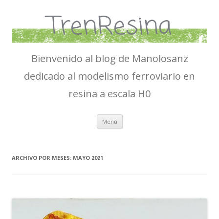
TrenResina
Bienvenido al blog de Manolosanz
dedicado al modelismo ferroviario en
resina a escala H0
Ir
Menú
al
contenido
ARCHIVO POR MESES:
MAYO 2021