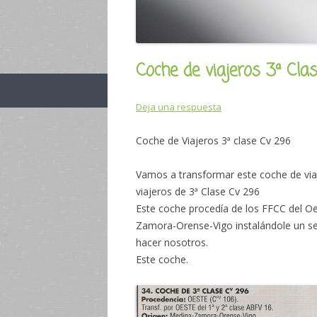
Coche de viajeros 3ª Cl
Deja una respuesta
Coche de Viajeros 3ª clase Cv 296
Vamos a transformar este coche de via
viajeros de 3ª Clase Cv 296
Este coche procedía de los FFCC del Oe
Zamora-Orense-Vigo instalándole un se
hacer nosotros.
Este coche.