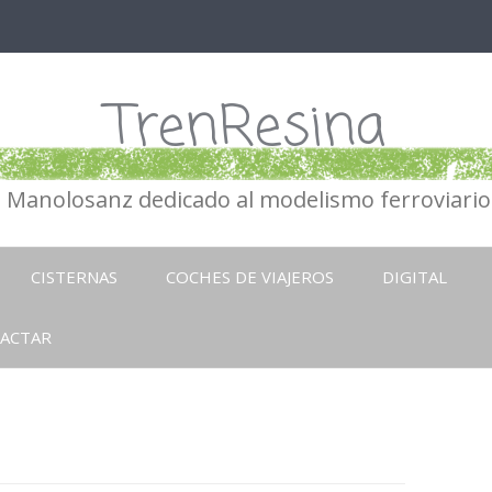
TrenResina
e Manolosanz dedicado al modelismo ferroviario 
Ir
al
CISTERNAS
COCHES DE VIAJEROS
DIGITAL
contenido
ACTAR