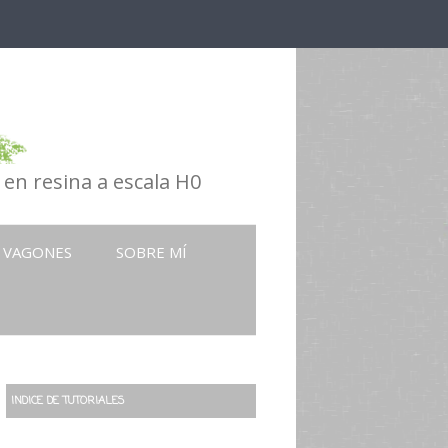
en resina a escala H0
VAGONES
SOBRE MÍ
INDICE DE TUTORIALES