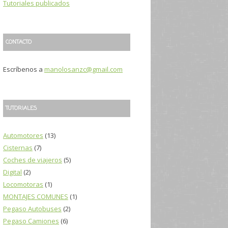
Tutoriales publicados
CONTACTO
Escríbenos a
manolosanzc@gmail.com
TUTORIALES
Automotores
(13)
Cisternas
(7)
Coches de viajeros
(5)
Digital
(2)
Locomotoras
(1)
MONTAJES COMUNES
(1)
Pegaso Autobuses
(2)
Pegaso Camiones
(6)