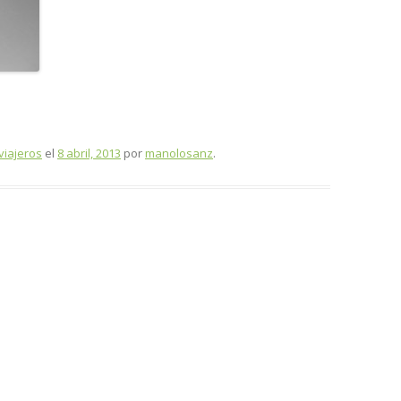
viajeros
el
8 abril, 2013
por
manolosanz
.