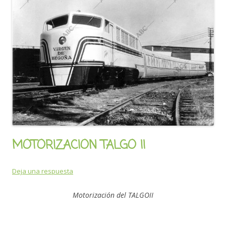
MOTORIZACION TALGO II
Deja una respuesta
Motorización del TALGOII