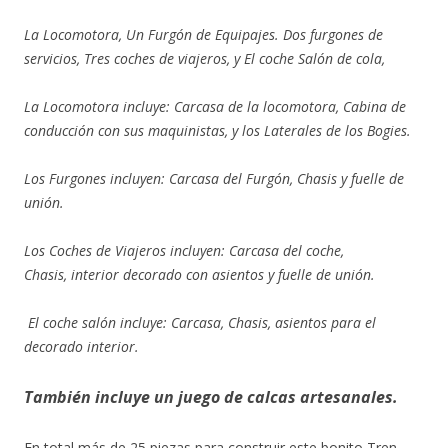
La Locomotora, Un Furgón de Equipajes. Dos furgones de
servicios, Tres coches de viajeros, y El coche Salón de cola,
La Locomotora incluye
:
Carcasa de la locomotora, Cabina de
conducción con sus maquinistas, y los Laterales de los Bogies.
Los Furgones incluyen:
Carcasa del Furgón, Chasis y fuelle de
unión.
Los Coches de Viajeros incluyen:
Carcasa del coche,
Chasis, interior decorado con asientos y fuelle de unión.
El coche salón incluye:
Carcasa, Chasis, asientos para el
decorado interior.
También incluye un juego de calcas artesanales.
En total más de 25 piezas para construir este bonito Tren.