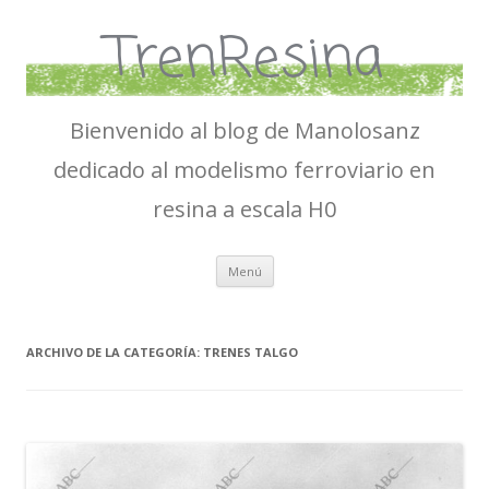
TrenResina
Bienvenido al blog de Manolosanz
dedicado al modelismo ferroviario en
resina a escala H0
Ir
Menú
al
contenido
ARCHIVO DE LA CATEGORÍA:
TRENES TALGO