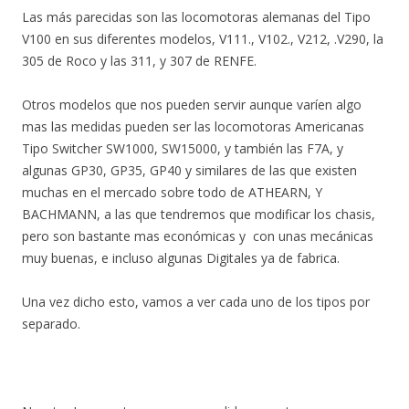
Las más parecidas son las locomotoras alemanas del Tipo
V100 en sus diferentes modelos, V111., V102., V212, .V290, la
305 de Roco y las 311, y 307 de RENFE.
Otros modelos que nos pueden servir aunque varíen algo
mas las medidas pueden ser las locomotoras Americanas
Tipo Switcher SW1000, SW15000, y también las F7A, y
algunas GP30, GP35, GP40 y similares de las que existen
muchas en el mercado sobre todo de ATHEARN, Y
BACHMANN, a las que tendremos que modificar los chasis,
pero son bastante mas económicas y con unas mecánicas
muy buenas, e incluso algunas Digitales ya de fabrica.
Una vez dicho esto, vamos a ver cada uno de los tipos por
separado.