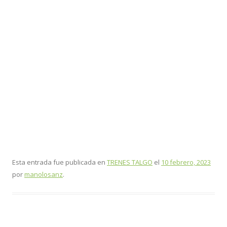
Esta entrada fue publicada en
TRENES TALGO
el
10 febrero, 2023
por
manolosanz
.