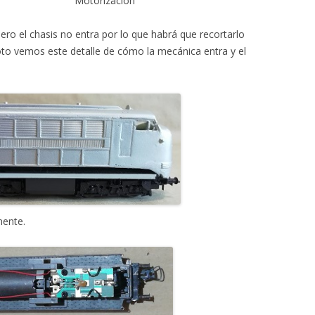
Motorización
ro el chasis no entra por lo que habrá que recortarlo
foto vemos este detalle de cómo la mecánica entra y el
mente.