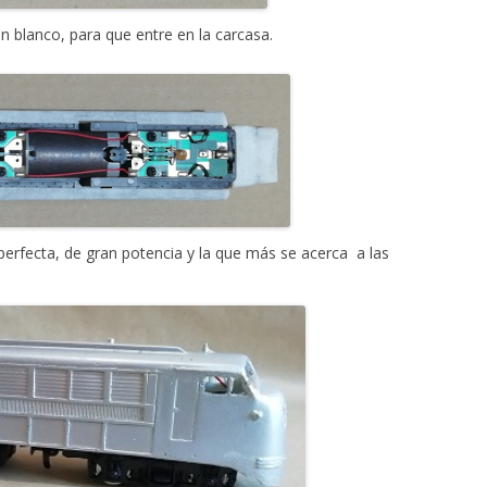
 blanco, para que entre en la carcasa.
erfecta, de gran potencia y la que más se acerca a las