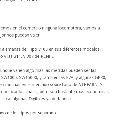
emos en el comercio ninguna locomotora, vamos a
or nos puedan valer.
 alemanas del Tipo V100 en sus diferentes modelos,
co y las 311, y 307 de RENFE.
unque varíen algo mas las medidas pueden ser las
 SW1000, SW15000, y también las F7A, y algunas GP30,
isten muchas en el mercado sobre todo de ATHEARN, Y
dificar los chasis, pero son bastante mas económicas
luso algunas Digitales ya de fabrica.
no de los tipos por separado.