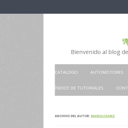
Bienvenido al blog d
CATALOGO
AUTOMOTORES
ÍNDICE DE TUTORIALES
CONT
ARCHIVO DEL AUTOR:
MANOLOSANZ