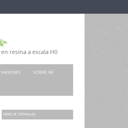
en resina a escala H0
VAGONES
SOBRE MÍ
INDICE DE TUTORIALES