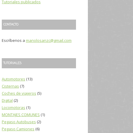
Tutoriales publicados
CONTACTO
Escríbenos a
manolosanzc@gmail.com
TUTORIALES
Automotores
(13)
Cisternas
(7)
Coches de viajeros
(5)
Digital
(2)
Locomotoras
(1)
MONTAJES COMUNES
(1)
Pegaso Autobuses
(2)
Pegaso Camiones
(6)