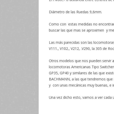
Diámetro de las Ruedas 9,6mm.
Como con estas medidas no encontrar
buscar las que mas se aproximen y mej
Las más parecidas son las locomotoras
V111., V102., V212, .V290, la 305 de Ro
Otros modelos que nos pueden servir a
locomotoras Americanas Tipo Switcher
GP35, GP40 y similares de las que ex
BACHMANN, a las que tendremos que mo
y con unas mecánicas muy buenas, e inc
Una vez dicho esto, vamos a ver cada u