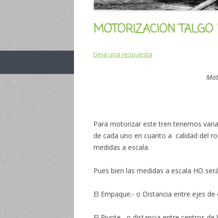
MOTORIZACION TALGO I
Deja una respuesta
Mot
Para motorizar este tren tenemos varia
de cada uno en cuanto a calidad del rod
medidas a escala.
Pues bien las medidas a escala HO serán
El Empaque.- o Distancia entre ejes d
El Pivote.- o distancia entre centros d