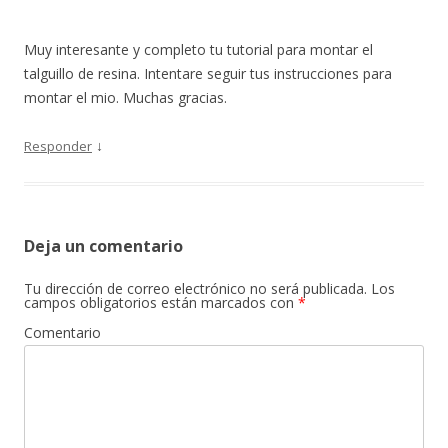
Muy interesante y completo tu tutorial para montar el
talguillo de resina. Intentare seguir tus instrucciones para
montar el mio. Muchas gracias.
↓
Responder
Deja un comentario
Tu dirección de correo electrónico no será publicada.
Los
campos obligatorios están marcados con
*
Comentario