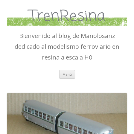
TrenResina
Bienvenido al blog de Manolosanz
dedicado al modelismo ferroviario en
resina a escala H0
Ir
Menú
al
contenido