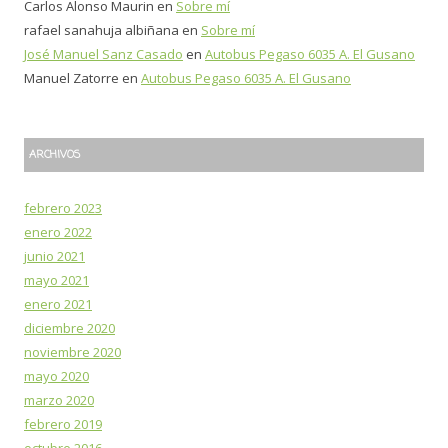
Carlos Alonso Maurin
en
Sobre mí
rafael sanahuja albiñana
en
Sobre mí
José Manuel Sanz Casado
en
Autobus Pegaso 6035 A. El Gusano
Manuel Zatorre
en
Autobus Pegaso 6035 A. El Gusano
ARCHIVOS
febrero 2023
enero 2022
junio 2021
mayo 2021
enero 2021
diciembre 2020
noviembre 2020
mayo 2020
marzo 2020
febrero 2019
octubre 2016