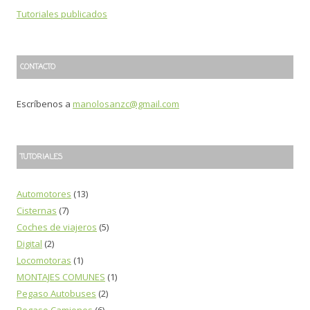
Tutoriales publicados
CONTACTO
Escríbenos a
manolosanzc@gmail.com
TUTORIALES
Automotores
(13)
Cisternas
(7)
Coches de viajeros
(5)
Digital
(2)
Locomotoras
(1)
MONTAJES COMUNES
(1)
Pegaso Autobuses
(2)
Pegaso Camiones
(6)