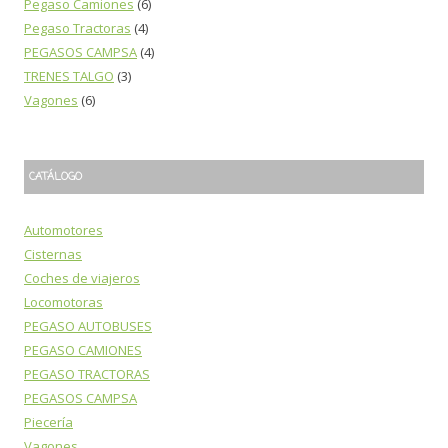
Pegaso Camiones
(6)
Pegaso Tractoras
(4)
PEGASOS CAMPSA
(4)
TRENES TALGO
(3)
Vagones
(6)
CATÁLOGO
Automotores
Cisternas
Coches de viajeros
Locomotoras
PEGASO AUTOBUSES
PEGASO CAMIONES
PEGASO TRACTORAS
PEGASOS CAMPSA
Piecería
Vagones