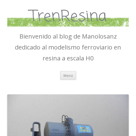
TrenResina
Bienvenido al blog de Manolosanz
dedicado al modelismo ferroviario en
resina a escala H0
Ir
Menú
al
contenido