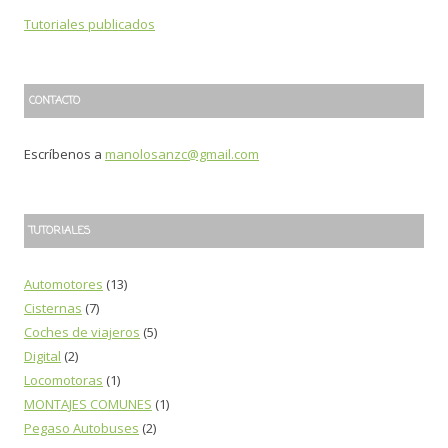
Tutoriales publicados
CONTACTO
Escríbenos a
manolosanzc@gmail.com
TUTORIALES
Automotores
(13)
Cisternas
(7)
Coches de viajeros
(5)
Digital
(2)
Locomotoras
(1)
MONTAJES COMUNES
(1)
Pegaso Autobuses
(2)