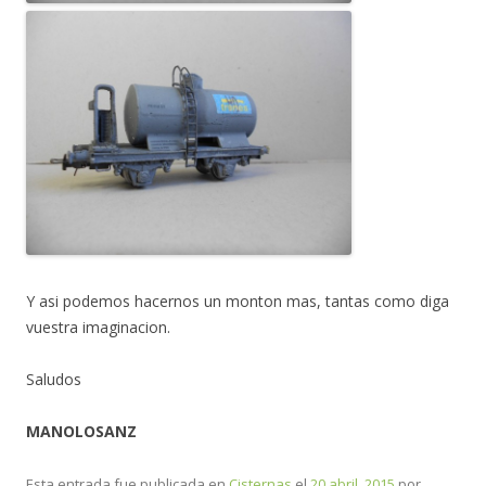
Y asi podemos hacernos un monton mas, tantas como diga
vuestra imaginacion.
Saludos
MANOLOSANZ
Esta entrada fue publicada en
Cisternas
el
20 abril, 2015
por